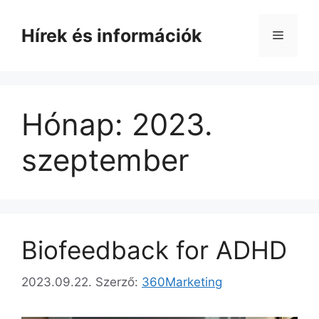
Kilépés
a
Hírek és információk
Menü
tartalomba
Hónap:
2023.
szeptember
Biofeedback for ADHD
2023.09.22.
Szerző:
360Marketing