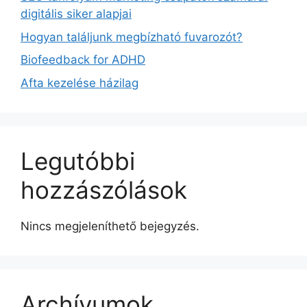
digitális siker alapjai
Hogyan találjunk megbízható fuvarozót?
Biofeedback for ADHD
Afta kezelése házilag
Legutóbbi
hozzászólások
Nincs megjeleníthető bejegyzés.
Archívumok